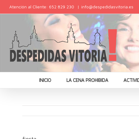
Atención al Cliente: 652 829 230
|
info@despedidasvitoria.es
INICIO
LA CENA PROHIBIDA
ACTIVI
fiesta