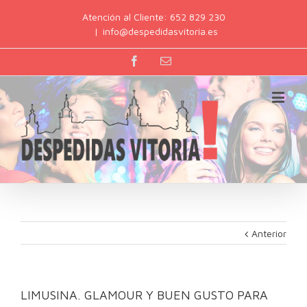
Atención al Cliente: 652 829 230
|
info@despedidasvitoria.es
Anterior
LIMUSINA. GLAMOUR Y BUEN GUSTO PARA