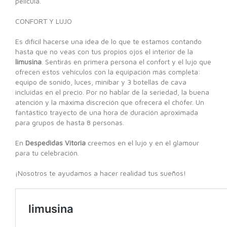
película.
CONFORT Y LUJO
Es difícil hacerse una idea de lo que te estamos contando
hasta que no veas con tus propios ojos el interior de la
limusina
. Sentirás en primera persona el confort y el lujo que
ofrecen estos vehículos con la equipación más completa:
equipo de sonido, luces, minibar y 3 botellas de cava
incluidas en el precio. Por no hablar de la seriedad, la buena
atención y la máxima discreción que ofrecerá el chófer. Un
fantástico trayecto de una hora de duración aproximada
para grupos de hasta 8 personas.
En
Despedidas Vitoria
creemos en el lujo y en el glamour
para tu celebración.
¡Nosotros te ayudamos a hacer realidad tus sueños!