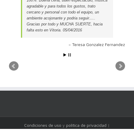
100%. Buena cena, buen espectaculo, musica
agradable y para todos los gustos, trato
cercano y personal con todo el equipo, un
ambiente acojonante y podria seguir…..
Gracias por todo y MUCHA SUERTE, hacia
falta esto en Vitoria. 05/04/2016
Teresa Gonzalez Fernandez
Condiciones de uso
y
política de privacidad
|
DespedidasVitoria.es ©