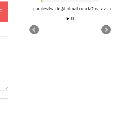
purplewilwarin@hotmail.com la7maravilla