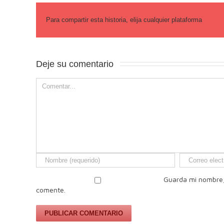
Para compartir esta historia, elija cualquier plataforma
Deje su comentario 
Guarda mi nombre,
comente.