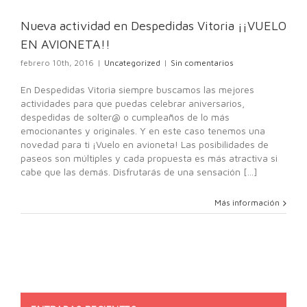
ncategorized
Nueva actividad en Despedidas Vitoria ¡¡VUELO
EN AVIONETA!!
febrero 10th, 2016
|
Uncategorized
|
Sin comentarios
En Despedidas Vitoria siempre buscamos las mejores
actividades para que puedas celebrar aniversarios,
despedidas de solter@ o cumpleaños de lo más
emocionantes y originales. Y en este caso tenemos una
novedad para ti ¡Vuelo en avioneta! Las posibilidades de
paseos son múltiples y cada propuesta es más atractiva si
cabe que las demás. Disfrutarás de una sensación [...]
Más información