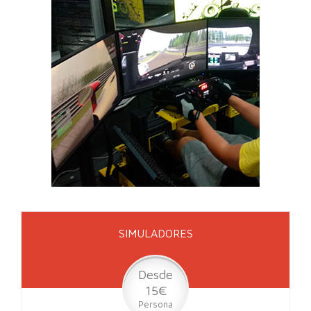
SIMULADORES
Desde
15€
Persona