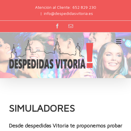
Atención al Cliente: 652 829 230
|
info@despedidasvitoria.es
SIMULADORES
Desde despedidas Vitoria te proponemos probar