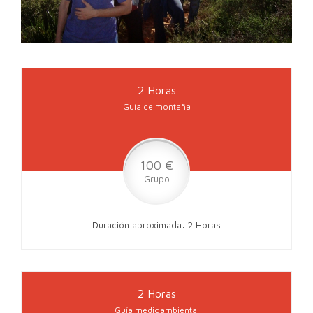
2 Horas
Guía de montaña
100 €
Grupo
Duración aproximada: 2 Horas
2 Horas
Guía medioambiental