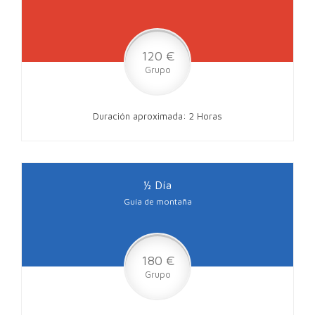
120 €
Grupo
Duración aproximada: 2 Horas
½ Día
Guía de montaña
180 €
Grupo