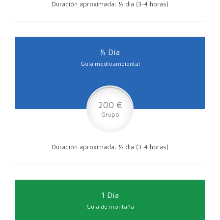
Duración aproximada: ½ día (3-4 horas)
½ Día
Guía medioambiental
200 €
Grupo
Duración aproximada: ½ día (3-4 horas)
1 Día
Guía de montaña