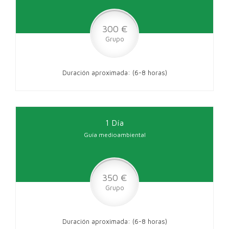
300 €
Grupo
Duración aproximada: (6-8 horas)
1 Día
Guía medioambiental
350 €
Grupo
Duración aproximada: (6-8 horas)