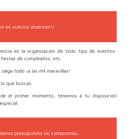
vo es vuestra diversión!!
cia en la organización de todo tipo de eventos:
fiestas de cumpleaños, etc.
lga todo ¡a las mil maravillas!
lo que buscas.
de el primer momento, tenemos a tu disposición
especial.
ídenos presupuesto sin compromiso.