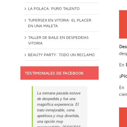
LA POLACA: PURO TALENTO
TUPERSEX EN VITORIA: EL PLACER
EN UNA MALETA
TALLER DE BAILE EN DESPEDIDAS
VITORIA
Des
des
BEAUTY PARTY: TODO UN RECLAMO
En
TESTIMONIALES DE FACEBOOK
¡Pí
En
La semana pasada estuve
cie
de despedida y fue una
magnífica experiencia. El
trato inmejorable, cena
apetitosa y muy divertida,
una opción muy