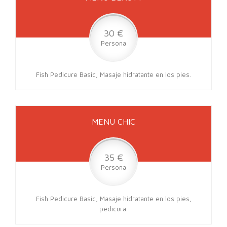
30 €
Persona
Fish Pedicure Basic, Masaje hidratante en los pies.
MENU CHIC
35 €
Persona
Fish Pedicure Basic, Masaje hidratante en los pies,
pedicura.