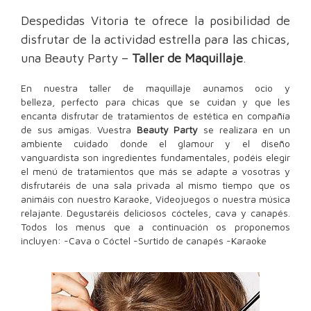
Despedidas Vitoria te ofrece la posibilidad de
disfrutar de la actividad estrella para las chicas,
una Beauty Party –
Taller de Maquillaje
.
En nuestra taller de maquillaje aunamos ocio y
belleza, perfecto para chicas que se cuidan y que les
encanta disfrutar de tratamientos de estética en compañía
de sus amigas. Vuestra
Beauty Party
se realizara en un
ambiente cuidado donde el glamour y el diseño
vanguardista son ingredientes fundamentales, podéis elegir
el menú de tratamientos que más se adapte a vosotras y
disfrutaréis de una sala privada al mismo tiempo que os
animáis con nuestro Karaoke, Videojuegos o nuestra música
relajante. Degustaréis deliciosos cócteles, cava y canapés.
Todos los menus que a continuación os proponemos
incluyen: -Cava o Cóctel -Surtido de canapés -Karaoke