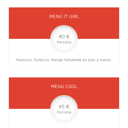
MENU IT GIRL
40 €
Persona
Manicura, Pedicura, Masaje hidratante en pies y manos.
MENU COOL
45 €
Persona