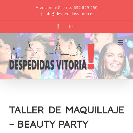
Atención al Cliente: 652 829 230
|
info@despedidasvitoria.es
TALLER DE MAQUILLAJE
– BEAUTY PARTY