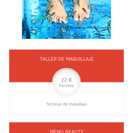
TALLER DE MAQUILLAJE
22 €
Persona
Técnicas de maquillaje
MENU BEAUTY