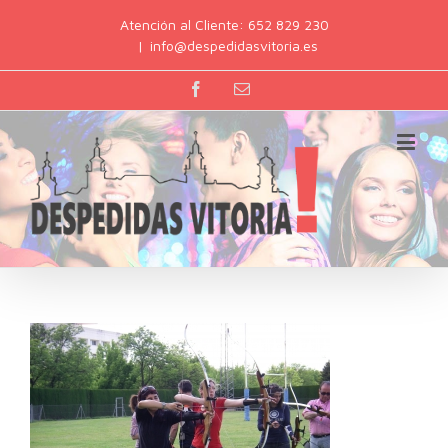
Atención al Cliente: 652 829 230
|
info@despedidasvitoria.es