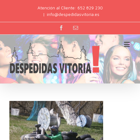
Atención al Cliente: 652 829 230
|
info@despedidasvitoria.es