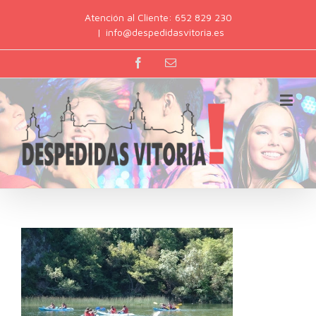
Atención al Cliente: 652 829 230
|
info@despedidasvitoria.es