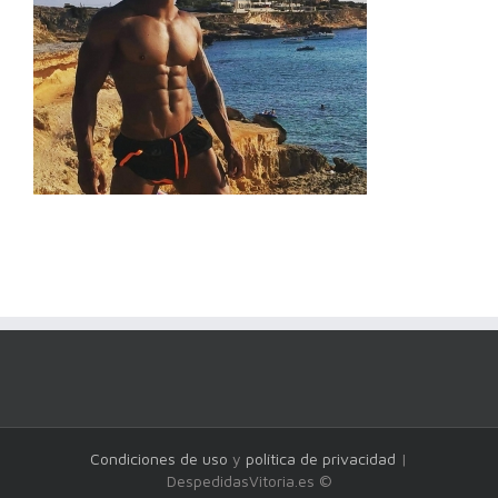
Condiciones de uso
y
política de privacidad
|
DespedidasVitoria.es ©