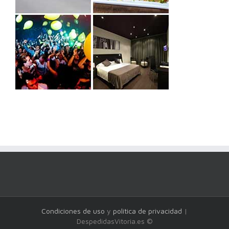
Condiciones de uso
y
política de privacidad
|
DespedidasVitoria.es ©