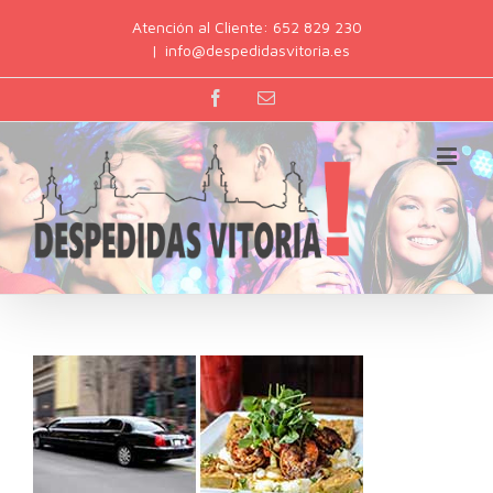
Atención al Cliente: 652 829 230
|
info@despedidasvitoria.es