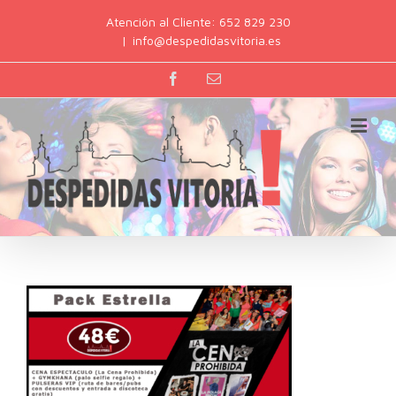
Atención al Cliente: 652 829 230
|
info@despedidasvitoria.es