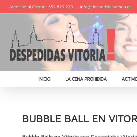
Atención al Cliente: 652 829 230
|
info@despedidasvitoria.es
INICIO
LA CENA PROHIBIDA
ACTIVI
BUBBLE BALL EN VITOR
Bubble Balls en Vitoria
con Despedidas Vitoria