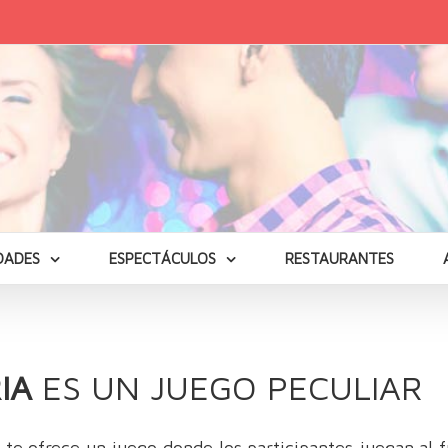
DADES
ESPECTÁCULOS
RESTAURANTES
IA
ES UN JUEGO PECULIAR
 te ofrece un juego donde los participantes juegan al 