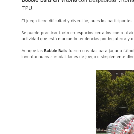
TPU.
El juego tiene dificultad y diversión, pues los participant
Se puede practicar tanto en espacios cerrados como al air
actividad que está marcando tendencias por Inglaterra y ot
Aunque las
Bubble Balls
fueron creadas para jugar a fútbo
inventar nuevas modalidades de juego o simplemente diver