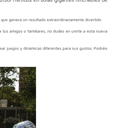
lo que genera un resultado extraordinariamente divertido.
a tus amigos o familiares, no dudes en unirte a esta nueva
ear juegos y dinámicas diferentes para sus gustos. Podréis