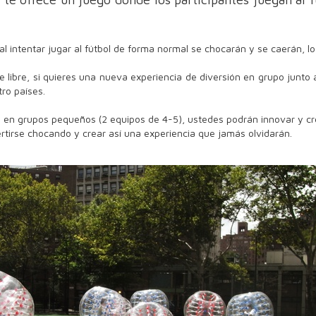
es al intentar jugar al fútbol de forma normal se chocarán y se caerán, 
e libre, si quieres una nueva experiencia de diversión en grupo junto 
ro países.
l en grupos pequeños (2 equipos de 4-5), ustedes podrán innovar y cr
tirse chocando y crear así una experiencia que jamás olvidarán.