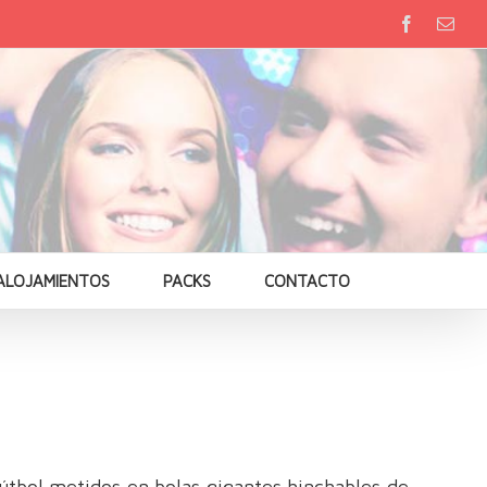
ALOJAMIENTOS
PACKS
CONTACTO
fútbol metidos en bolas gigantes hinchables de