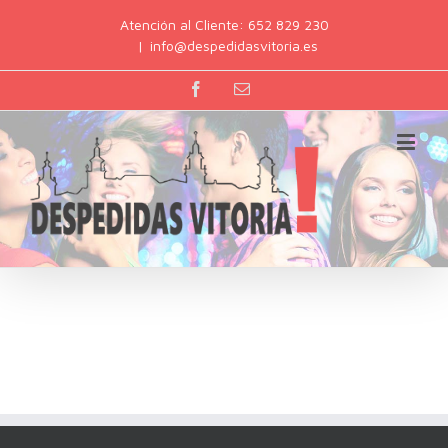
Atención al Cliente: 652 829 230
|
info@despedidasvitoria.es