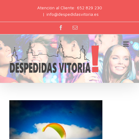
Atención al Cliente: 652 829 230
|
info@despedidasvitoria.es