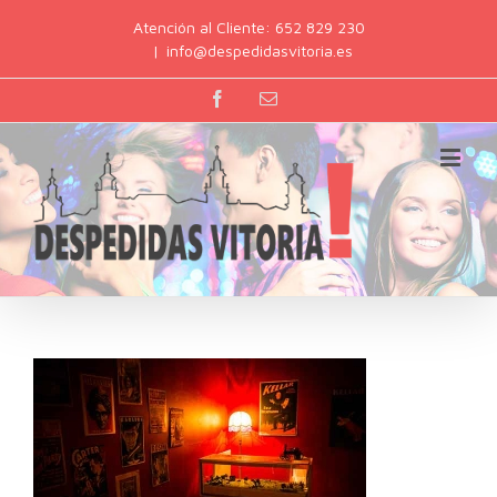
Atención al Cliente: 652 829 230
|
info@despedidasvitoria.es