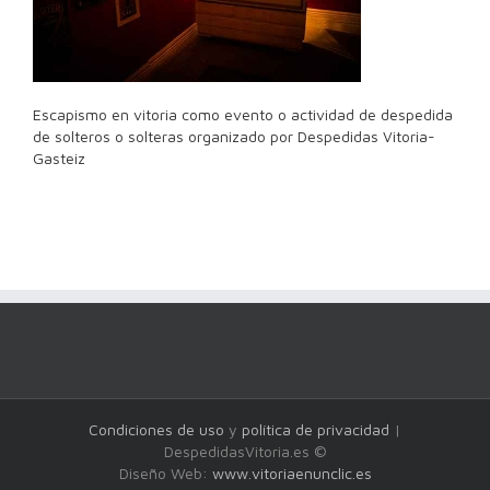
Escapismo en vitoria como evento o actividad de despedida
de solteros o solteras organizado por Despedidas Vitoria-
Gasteiz
Condiciones de uso
y
política de privacidad
|
DespedidasVitoria.es ©
Diseño Web:
www.vitoriaenunclic.es